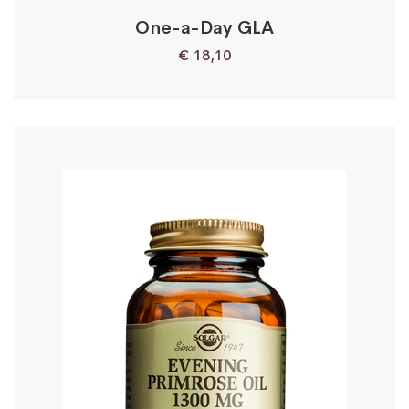
One-a-Day GLA
€
18,10