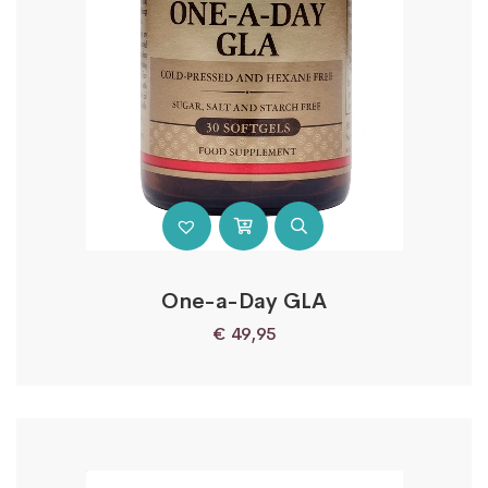
One-a-Day GLA
€
49,95