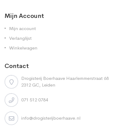
Mijn Account
Mijn account
Verlanglijst
Winkelwagen
Contact
Drogisterij Boerhaave Haarlemmerstraat 68
2312 GC, Leiden
071 512 0784
info@drogisterijboerhaave.nl