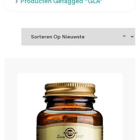
Producten Getagged “GLA”