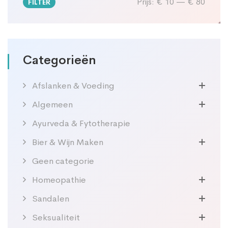
Prijs:
€ 10
—
€ 80
FILTER
Min.
Max.
prijs
prijs
Categorieën
Afslanken & Voeding
Algemeen
Ayurveda & Fytotherapie
Bier & Wijn Maken
Geen categorie
Homeopathie
Sandalen
Seksualiteit