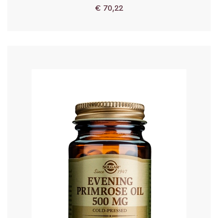
€
70,22