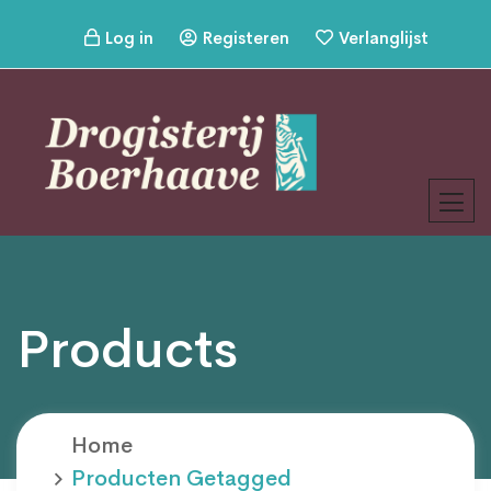
Log in
Registeren
Verlanglijst
Products
Home
Producten Getagged