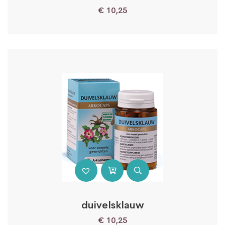
€
10,25
duivelsklauw
€
10,25