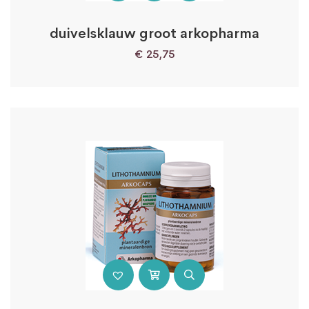
duivelsklauw groot arkopharma
€
25,75