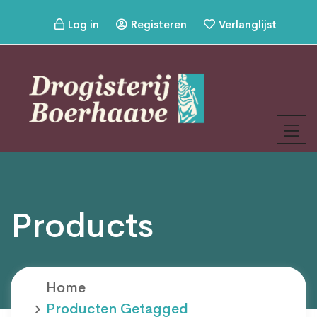
Log in
Registeren
Verlanglijst
Products
Home
Producten Getagged