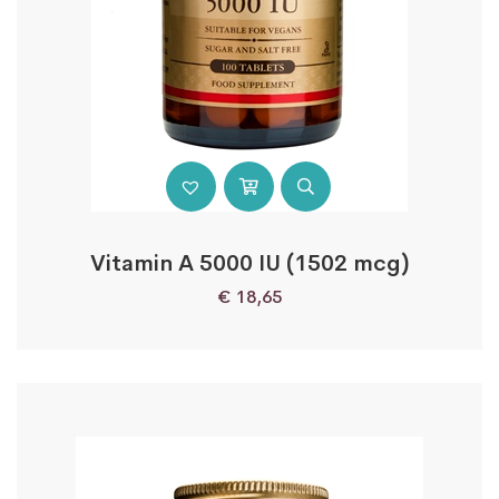
Vitamin A 5000 IU (1502 mcg)
€
18,65