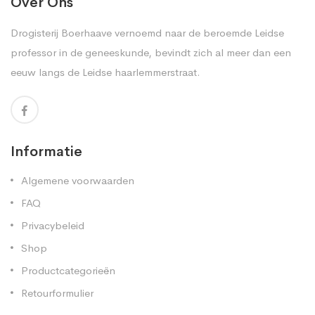
Over Ons
Drogisterij Boerhaave vernoemd naar de beroemde Leidse
professor in de geneeskunde, bevindt zich al meer dan een
eeuw langs de Leidse haarlemmerstraat.
Informatie
Algemene voorwaarden
FAQ
Privacybeleid
Shop
Productcategorieën
Retourformulier