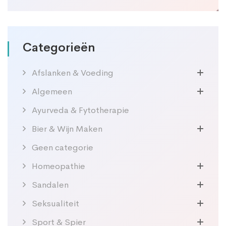
prijs
prijs
Categorieën
Afslanken & Voeding
Algemeen
Ayurveda & Fytotherapie
Bier & Wijn Maken
Geen categorie
Homeopathie
Sandalen
Seksualiteit
Sport & Spier