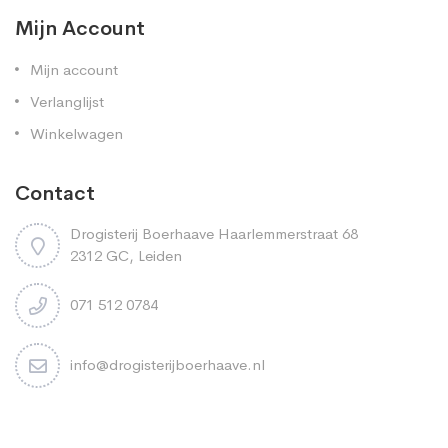
Mijn Account
Mijn account
Verlanglijst
Winkelwagen
Contact
Drogisterij Boerhaave Haarlemmerstraat 68
2312 GC, Leiden
071 512 0784
info@drogisterijboerhaave.nl