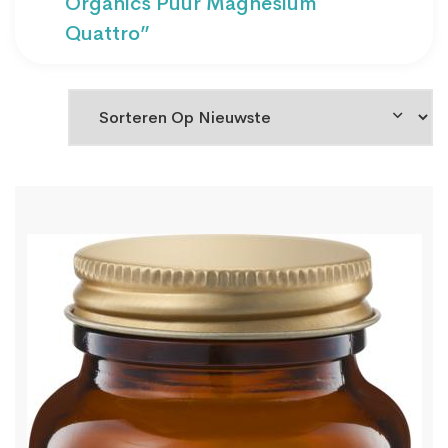
Organics Puur Magnesium
Quattro”