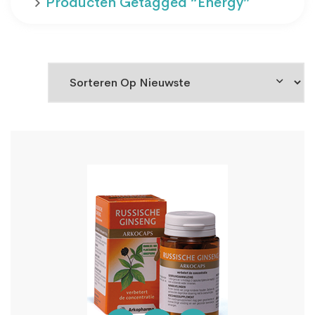
Producten Getagged “energy”