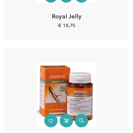
Royal Jelly
€
18,75