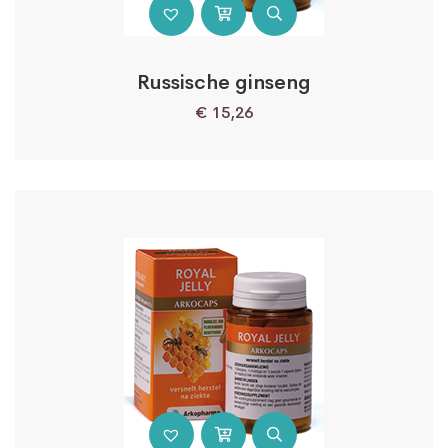
Russische ginseng
€
15,26