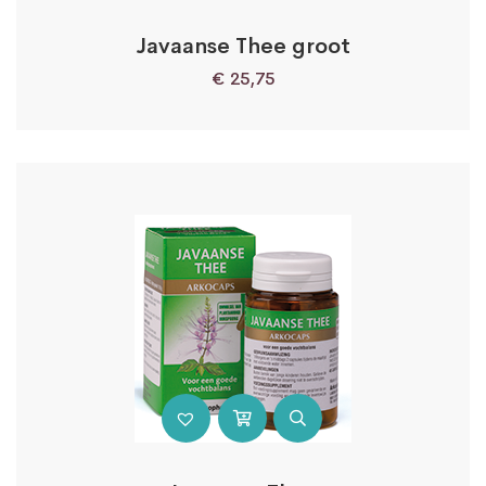
Javaanse Thee groot
€
25,75