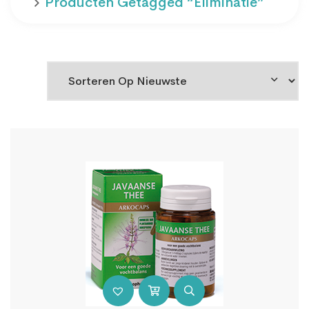
Producten Getagged “eliminatie”