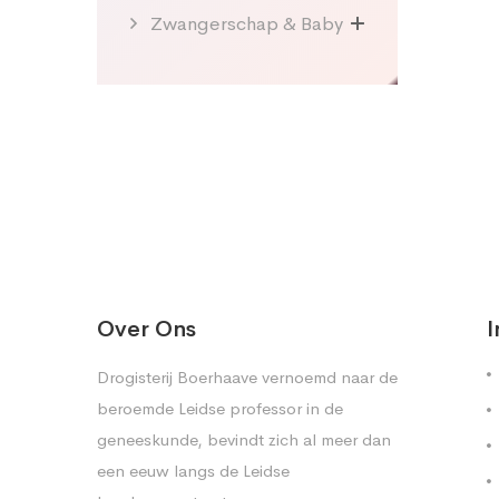
Zwangerschap & Baby
Over Ons
I
Drogisterij Boerhaave vernoemd naar de
beroemde Leidse professor in de
geneeskunde, bevindt zich al meer dan
een eeuw langs de Leidse