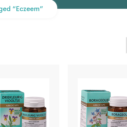
ged “eczeem”