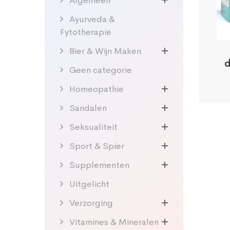
Algemeen
Ayurveda &
Fytotherapie
Bier & Wijn Maken
d
Geen categorie
Homeopathie
Sandalen
Seksualiteit
Sport & Spier
Supplementen
Uitgelicht
Verzorging
Vitamines & Mineralen