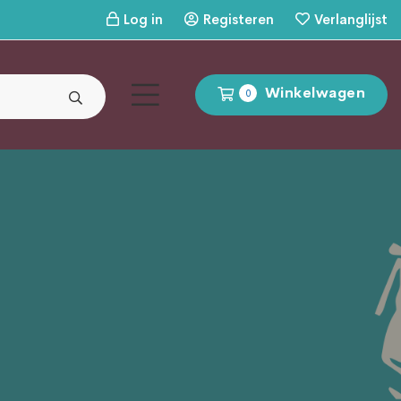
Log in
Registeren
Verlanglijst
Winkelwagen
0