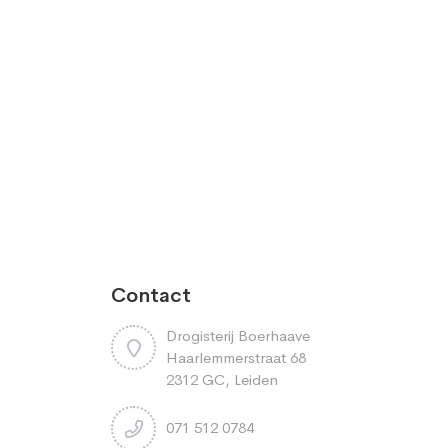
Contact
Drogisterij Boerhaave
Haarlemmerstraat 68
2312 GC, Leiden
071 512 0784