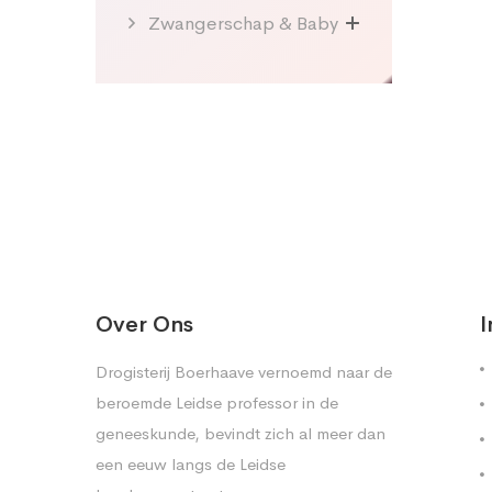
Zwangerschap & Baby
Over Ons
I
Drogisterij Boerhaave vernoemd naar de
beroemde Leidse professor in de
geneeskunde, bevindt zich al meer dan
een eeuw langs de Leidse