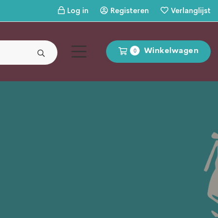
Log in
Registeren
Verlanglijst
Winkelwagen
0