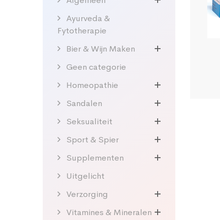
Algemeen
Ayurveda &
Fytotherapie
Bier & Wijn Maken
Geen categorie
Homeopathie
Sandalen
Seksualiteit
Sport & Spier
Supplementen
Uitgelicht
Verzorging
Vitamines & Mineralen