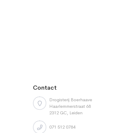
Contact
Drogisterij Boerhaave
Haarlemmerstraat 68
2312 GC, Leiden
071 512 0784