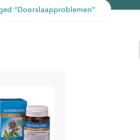
ged “doorslaapproblemen”