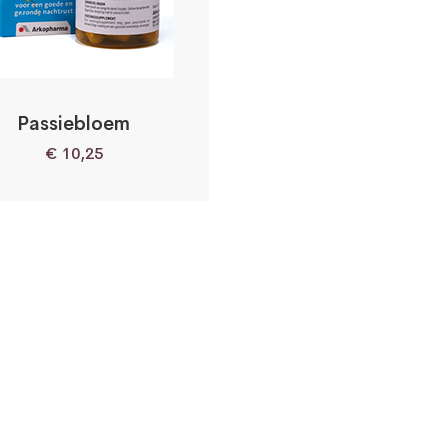
Passiebloem
€
10,25