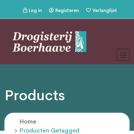
Log in
Registeren
Verlanglijst
Products
Home
Producten Getagged