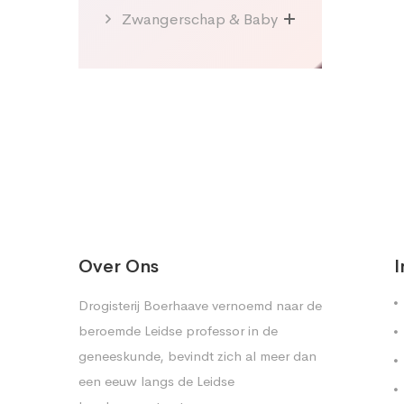
Zwangerschap & Baby
Over Ons
I
Drogisterij Boerhaave vernoemd naar de
beroemde Leidse professor in de
geneeskunde, bevindt zich al meer dan
een eeuw langs de Leidse