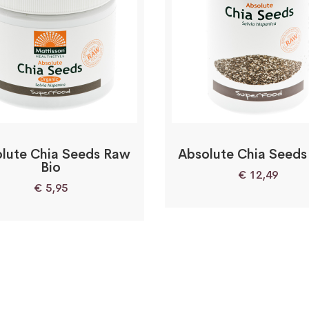
lute Chia Seeds Raw
Absolute Chia Seed
Bio
€
12,49
€
5,95