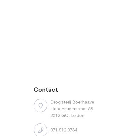
Contact
Drogisterij Boerhaave
Haarlemmerstraat 68
2312 GC, Leiden
071 512 0784