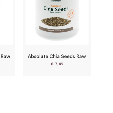
s Raw
Absolute Chia Seeds Raw
€
7,49