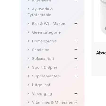
Algemeen
Ayurveda &
Fytotherapie
Bier & Wijn Maken
Geen categorie
Homeopathie
Sandalen
Abso
Seksualiteit
Sport & Spier
Supplementen
Uitgelicht
Verzorging
Vitamines & Mineralen