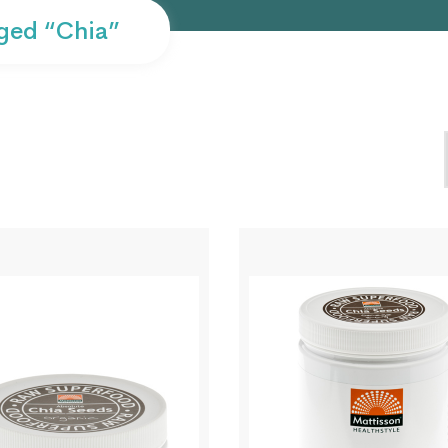
ged “chia”