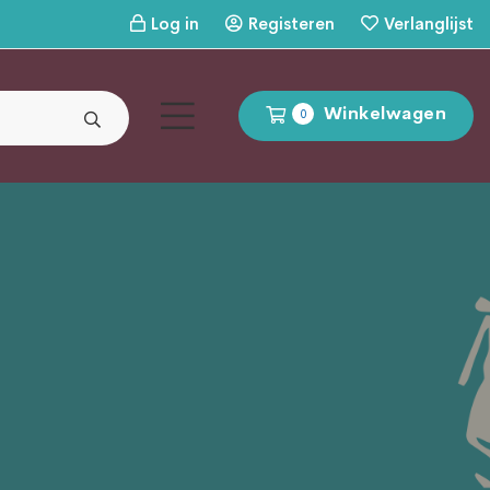
Log in
Registeren
Verlanglijst
Winkelwagen
0