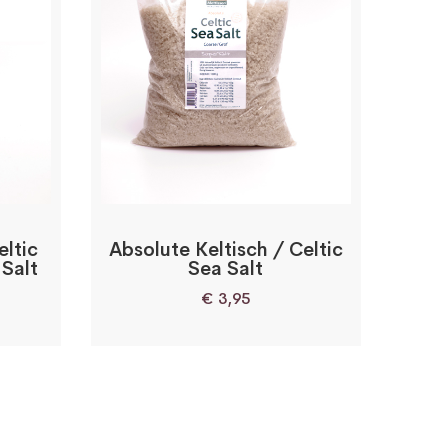
eltic
Absolute Keltisch / Celtic
 Salt
Sea Salt
€
3,95