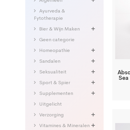
Algemeen
Ayurveda &
Fytotherapie
Bier & Wijn Maken
Geen categorie
Homeopathie
Sandalen
Seksualiteit
Abso
Sea 
Sport & Spier
Supplementen
Uitgelicht
Verzorging
Vitamines & Mineralen