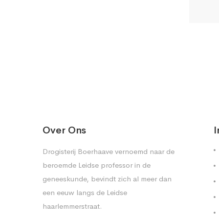
Over Ons
I
Drogisterij Boerhaave vernoemd naar de
beroemde Leidse professor in de
geneeskunde, bevindt zich al meer dan
een eeuw langs de Leidse
haarlemmerstraat.