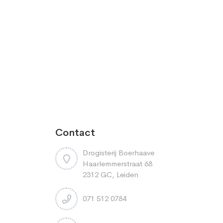
Contact
Drogisterij Boerhaave
Haarlemmerstraat 68
2312 GC, Leiden
071 512 0784