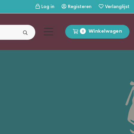
Log in
Registeren
Verlanglijst
Winkelwagen
0