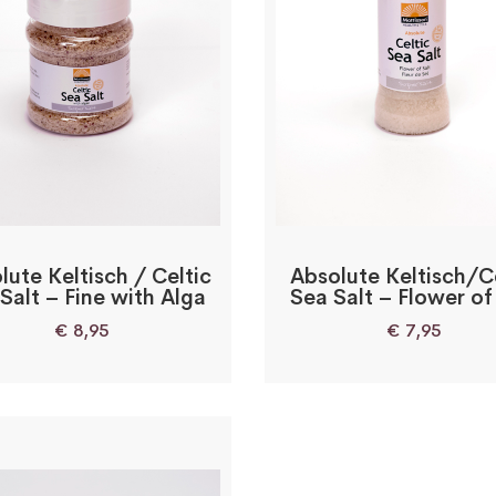
lute Keltisch / Celtic
Absolute Keltisch/C
Salt – Fine with Alga
Sea Salt – Flower of
€
8,95
€
7,95