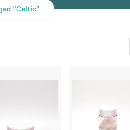
ed “celtic”