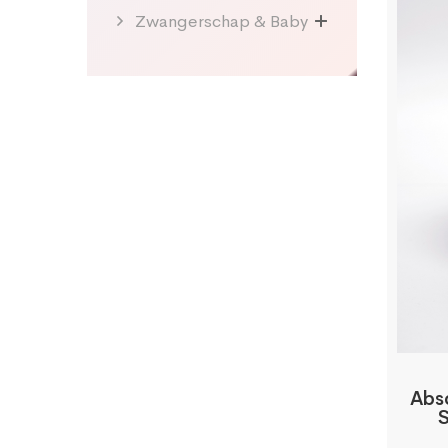
Zwangerschap & Baby
Abso
S