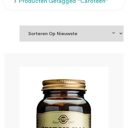
Producten Getagged “caroteen”