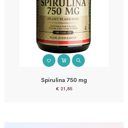
Spirulina 750 mg
€
21,85