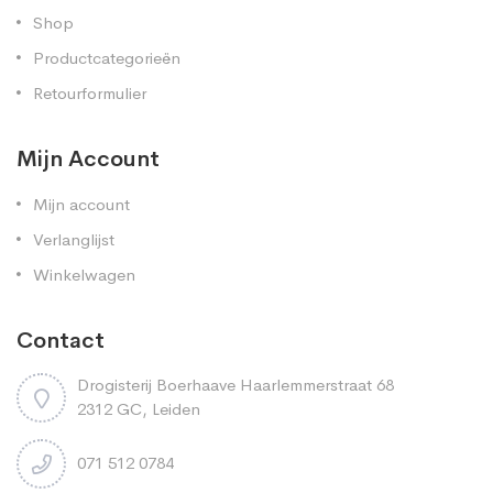
Shop
Productcategorieën
Retourformulier
Mijn Account
Mijn account
Verlanglijst
Winkelwagen
Contact
Drogisterij Boerhaave Haarlemmerstraat 68
2312 GC, Leiden
071 512 0784