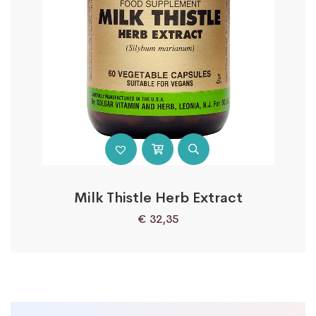
Milk Thistle Herb Extract
€
32,35