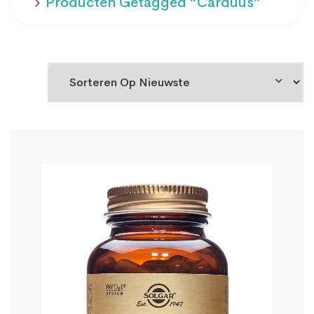
Producten Getagged “Carduus”