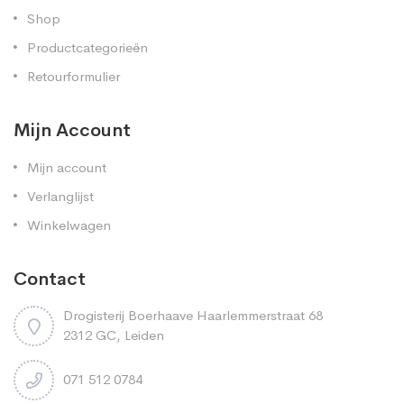
Shop
Productcategorieën
Retourformulier
Mijn Account
Mijn account
Verlanglijst
Winkelwagen
Contact
Drogisterij Boerhaave Haarlemmerstraat 68
2312 GC, Leiden
071 512 0784