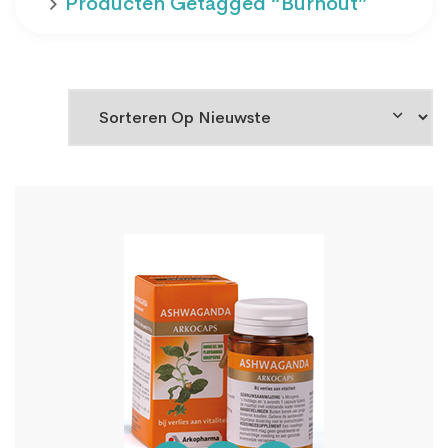
Producten Getagged “burnout”