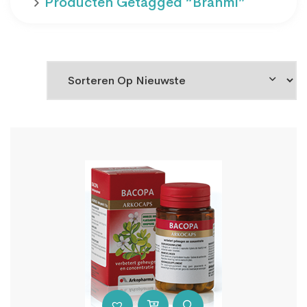
Producten Getagged “brahmi”