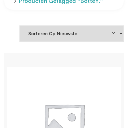
Producten Getagged “botten.”