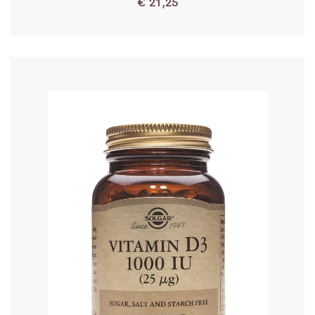
€
21,25