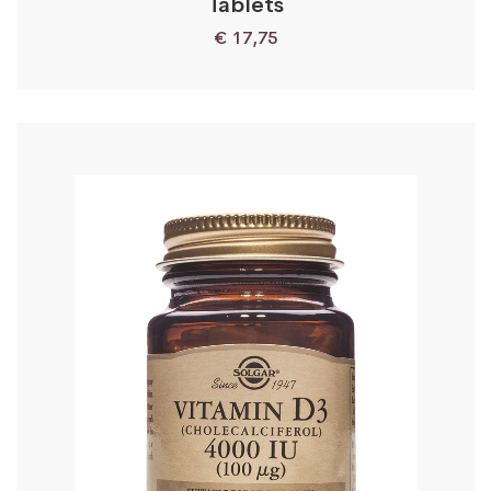
Tablets
€
17,75