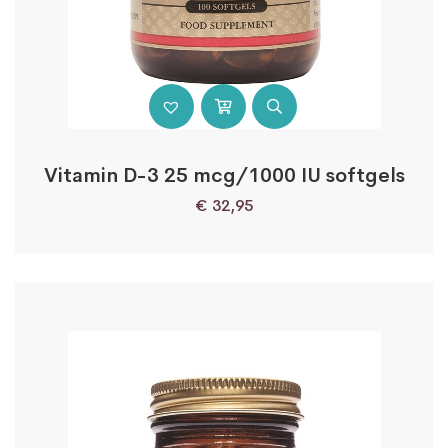
Vitamin D-3 25 mcg/1000 IU softgels
€
32,95