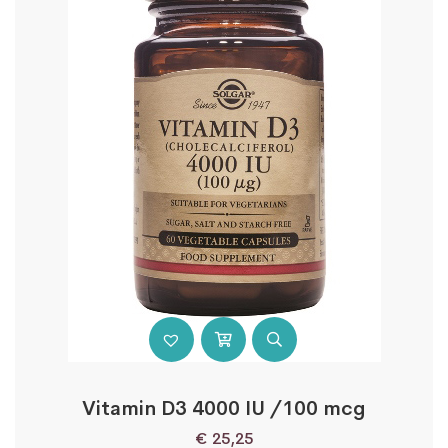
Vitamin D3 4000 IU /100 mcg
€
25,25