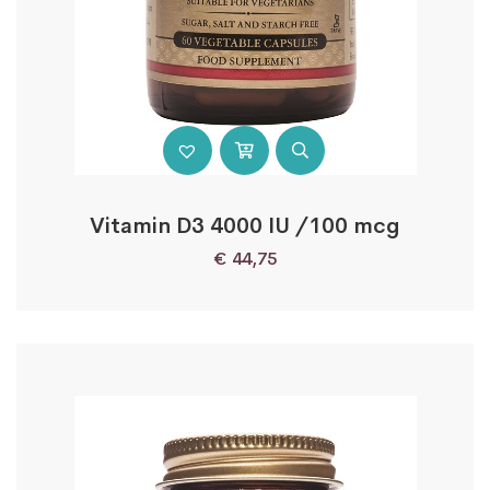
Vitamin D3 4000 IU /100 mcg
€
44,75