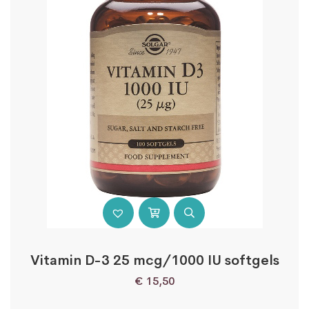
Vitamin D-3 25 mcg/1000 IU softgels
€
15,50