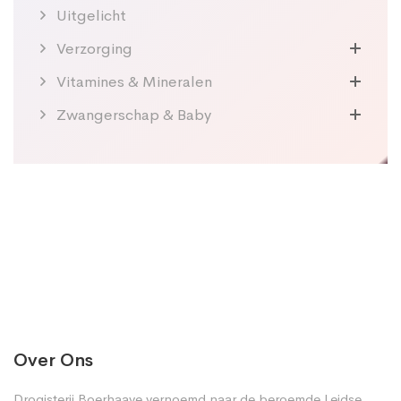
Uitgelicht
Verzorging
Vitamines & Mineralen
Zwangerschap & Baby
Over Ons
Drogisterij Boerhaave vernoemd naar de beroemde Leidse