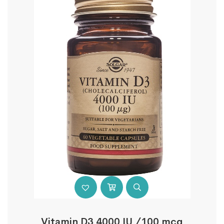
Vitamin D3 4000 IU /100 mcg