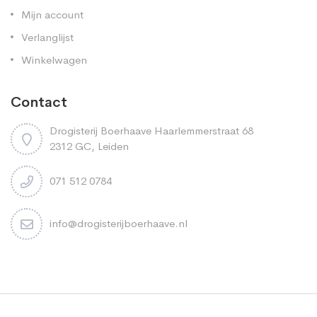
Mijn account
Verlanglijst
Winkelwagen
Contact
Drogisterij Boerhaave Haarlemmerstraat 68
2312 GC, Leiden
071 512 0784
info@drogisterijboerhaave.nl