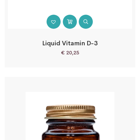
Liquid Vitamin D-3
€
20,25