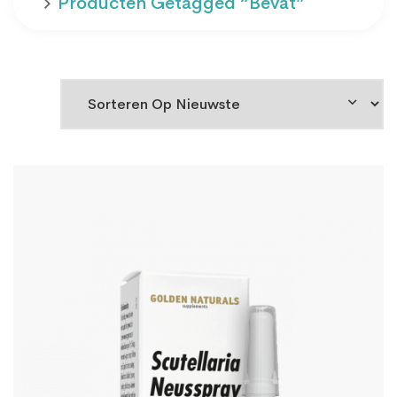
Producten Getagged “bevat”