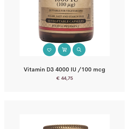
Vitamin D3 4000 IU /100 mcg
€
44,75