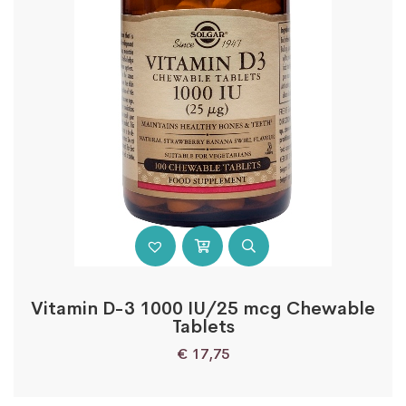
Vitamin D-3 1000 IU/25 mcg Chewable
Tablets
€
17,75