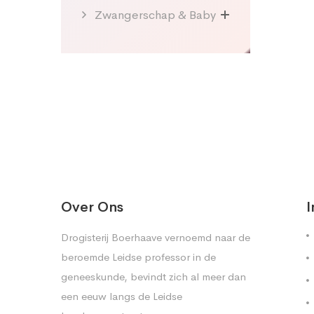
Zwangerschap & Baby
Over Ons
I
Drogisterij Boerhaave vernoemd naar de
beroemde Leidse professor in de
geneeskunde, bevindt zich al meer dan
een eeuw langs de Leidse