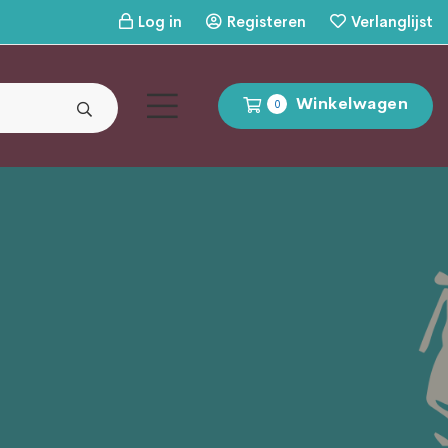
Log in
Registeren
Verlanglijst
Winkelwagen
0