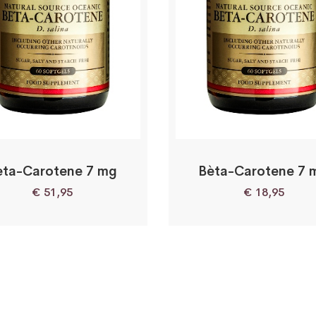
èta-Carotene 7 mg
Bèta-Carotene 7 
€
51,95
€
18,95