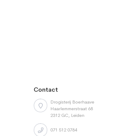
Contact
Drogisterij Boerhaave
Haarlemmerstraat 68
2312 GC, Leiden
071 512 0784