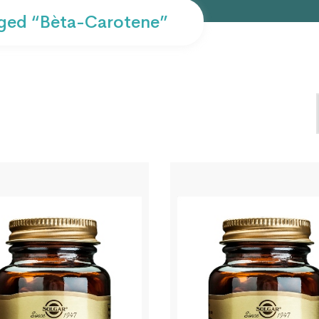
ged “Bèta-Carotene”