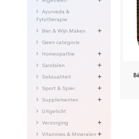
Algemeen
Ayurveda &
Fytotherapie
Bier & Wijn Maken
Geen categorie
Homeopathie
Sandalen
B
Seksualiteit
Sport & Spier
Supplementen
Uitgelicht
Verzorging
Vitamines & Mineralen