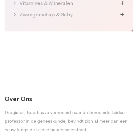
Vitamines & Mineralen
Zwangerschap & Baby
Over Ons
Drogisterij Boerhaave vernoemd naar de beroemde Leidse
professor in de geneeskunde, bevindt zich al meer dan een
eeuw langs de Leidse haarlemmerstraat.