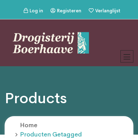
Log in
Registeren
Verlanglijst
Products
Home
Producten Getagged