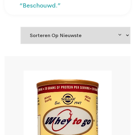
“beschouwd.”