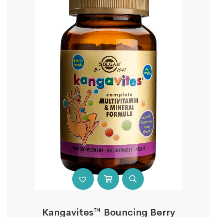
Kangavites™ Bouncing Berry