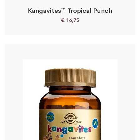
Kangavites™ Tropical Punch
€
16,75