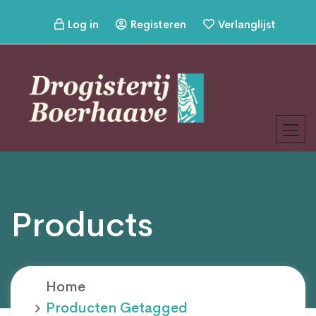
Log in
Registeren
Verlanglijst
Products
Home
Producten Getagged