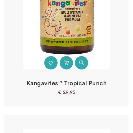
Kangavites™ Tropical Punch
€
29,95