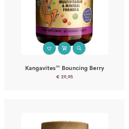
Kangavites™ Bouncing Berry
€
29,95