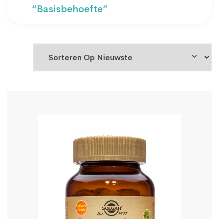
“basisbehoefte”