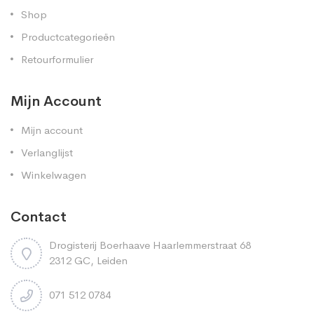
Shop
Productcategorieën
Retourformulier
Mijn Account
Mijn account
Verlanglijst
Winkelwagen
Contact
Drogisterij Boerhaave Haarlemmerstraat 68
2312 GC, Leiden
071 512 0784