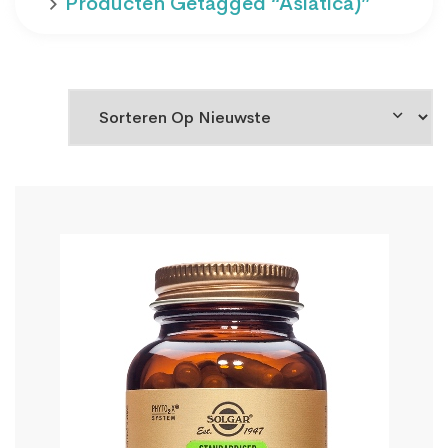
Producten Getagged “asiatica)”