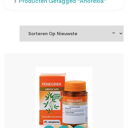
Producten Getagged “anorexia”