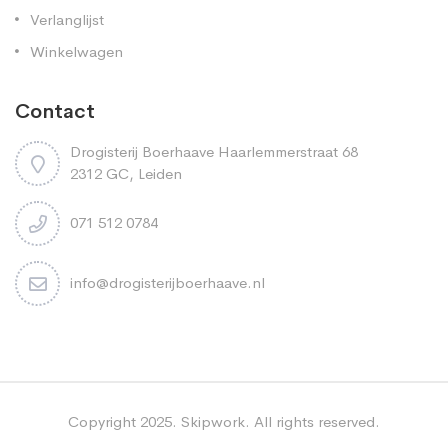
Verlanglijst
Winkelwagen
Contact
Drogisterij Boerhaave Haarlemmerstraat 68
2312 GC, Leiden
071 512 0784
info@drogisterijboerhaave.nl
Copyright 2025. Skipwork. All rights reserved.