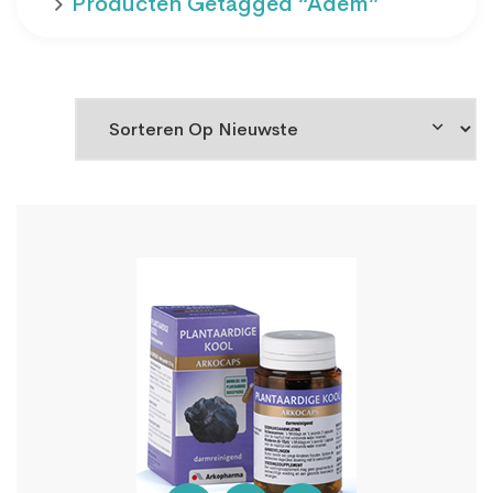
Producten Getagged “adem”