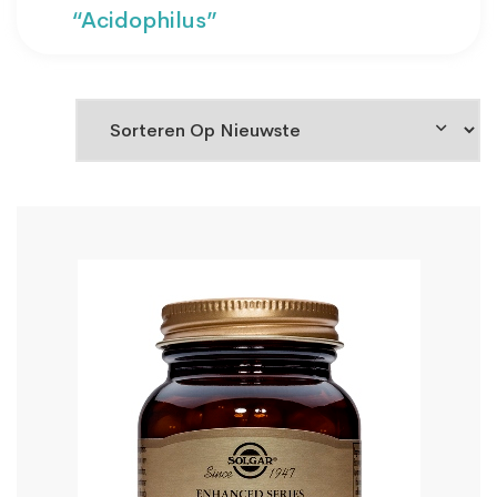
“Acidophilus”