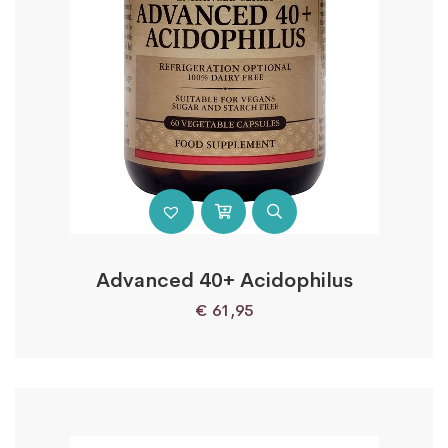
Advanced 40+ Acidophilus
€
61,95