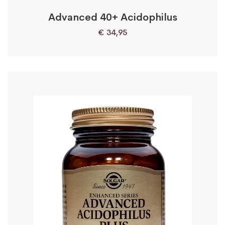
Advanced 40+ Acidophilus
€
34,95