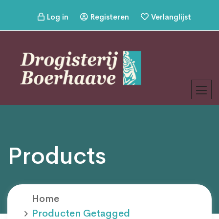
Log in
Registeren
Verlanglijst
Products
Home
Producten Getagged