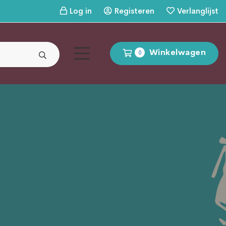
Log in
Registeren
Verlanglijst
Winkelwagen
0