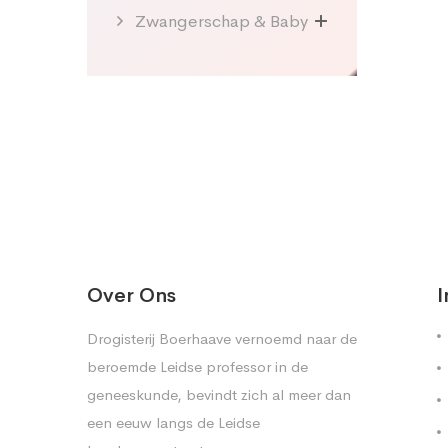
Zwangerschap & Baby
Over Ons
I
Drogisterij Boerhaave vernoemd naar de
beroemde Leidse professor in de
geneeskunde, bevindt zich al meer dan
een eeuw langs de Leidse