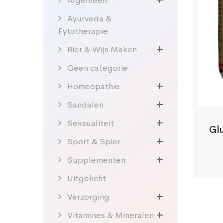
Algemeen
Ayurveda &
Fytotherapie
Bier & Wijn Maken
Geen categorie
Homeopathie
Sandalen
Seksualiteit
Gl
Sport & Spier
Supplementen
Uitgelicht
Verzorging
Vitamines & Mineralen