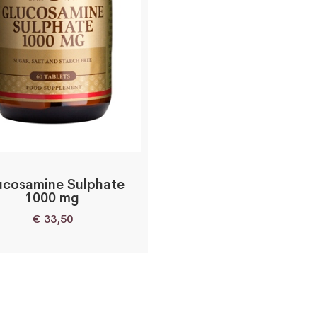
ucosamine Sulphate
1000 mg
€
33,50