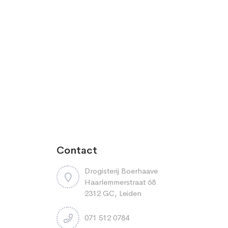
Contact
Drogisterij Boerhaave
Haarlemmerstraat 68
2312 GC, Leiden
071 512 0784