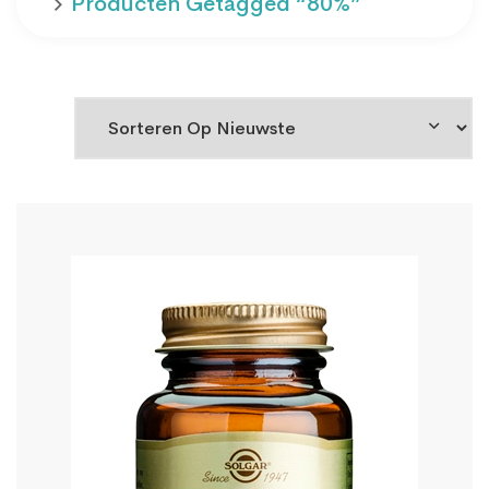
Producten Getagged “80%”