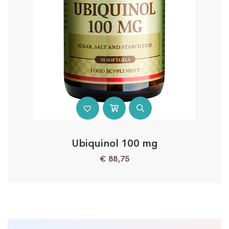
Ubiquinol 100 mg
€
88,75