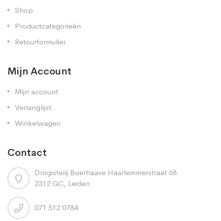
Shop
Productcategorieën
Retourformulier
Mijn Account
Mijn account
Verlanglijst
Winkelwagen
Contact
Drogisterij Boerhaave Haarlemmerstraat 68
2312 GC, Leiden
071 512 0784