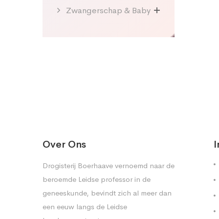
Zwangerschap & Baby
Over Ons
I
Drogisterij Boerhaave vernoemd naar de
beroemde Leidse professor in de
geneeskunde, bevindt zich al meer dan
een eeuw langs de Leidse