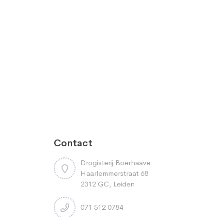
Contact
Drogisterij Boerhaave
Haarlemmerstraat 68
2312 GC, Leiden
071 512 0784