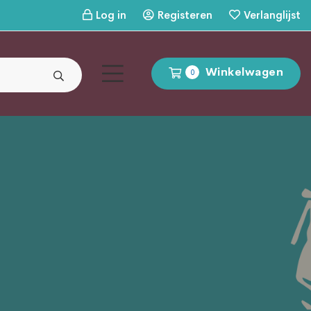
Log in
Registeren
Verlanglijst
Winkelwagen
0