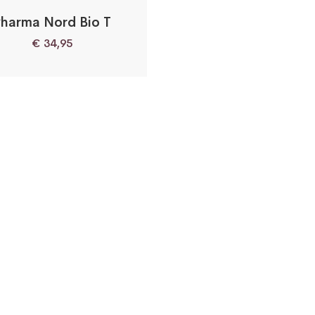
harma Nord Bio T
€
34,95