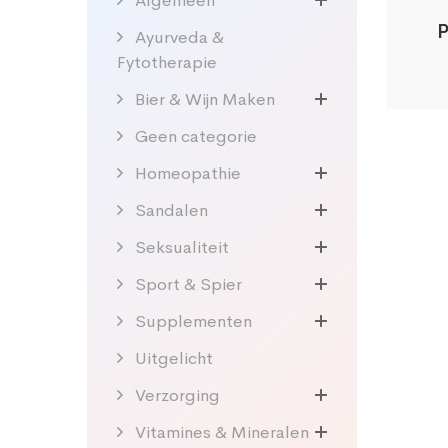
Algemeen
P
Ayurveda &
Fytotherapie
Bier & Wijn Maken
Geen categorie
Homeopathie
Sandalen
Seksualiteit
Sport & Spier
Supplementen
Uitgelicht
Verzorging
Vitamines & Mineralen