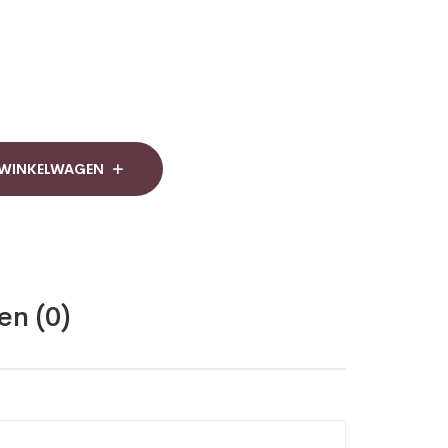
 WINKELWAGEN
en (0)