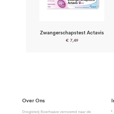
Zwangerschapstest Actavis
€
7,49
Over Ons
I
Drogisterij Boerhaave vernoemd naar de