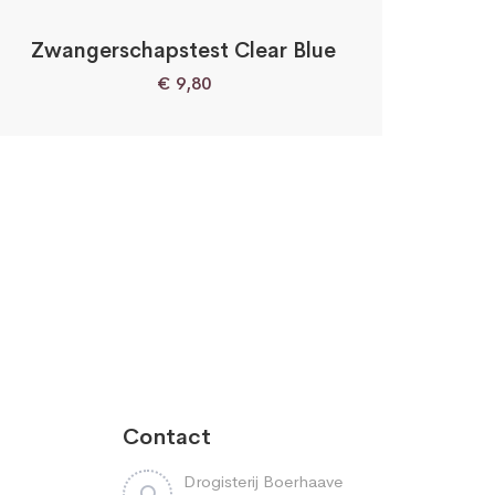
Zwangerschapstest Clear Blue
€
9,80
Contact
Drogisterij Boerhaave