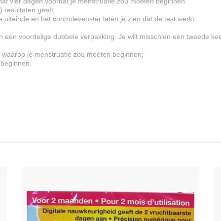
naf vier dagen voordat je menstruatie zou moeten beginnen
-) resultaten geeft.
uiteinde en het controlevenster laten je zien dat de test werkt.
n een voordelige dubbele verpakking. Je wilt misschien een tweede keer
g waarop je menstruatie zou moeten beginnen;
 beginnen.