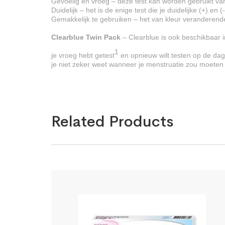
Gevoelig en vroeg – deze test kan worden gebruikt va
Duidelijk – het is de enige test die je duidelijke (+) en (
Gemakkelijk te gebruiken – het van kleur veranderende 
Clearblue Twin Pack
– Clearblue is ook beschikbaar i
1
je vroeg hebt getest
en opnieuw wilt testen op de da
je niet zeker weet wanneer je menstruatie zou moeten
Related Products