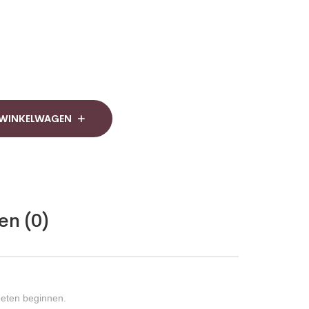
 WINKELWAGEN
en (0)
oeten beginnen.