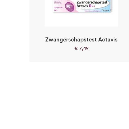
Zwangerschapstest Actavis
€
7,49