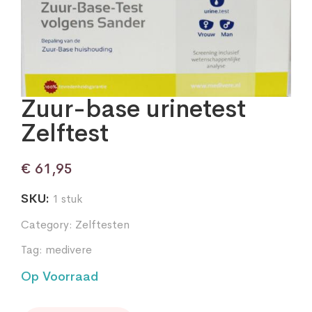
Zuur-base urinetest
Zelftest
€
61,95
SKU:
1 stuk
Category:
Zelftesten
Tag:
medivere
Op Voorraad