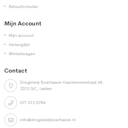
Retourformulier
Mijn Account
Mijn account
Verlanglijst
Winkelwagen
Contact
Drogisterij Boerhaave Haarlemmerstraat 68
2312 GC, Leiden
071 512 0784
info@drogisterijboerhaave.nl