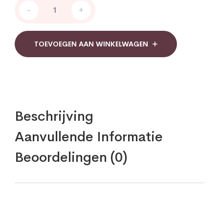
Zuur-
-
+
base
urinetest
Zelftest
quantity
TOEVOEGEN AAN WINKELWAGEN
Beschrijving
Aanvullende Informatie
Beoordelingen (0)