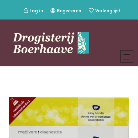
Log in
Registeren
Verlanglijst