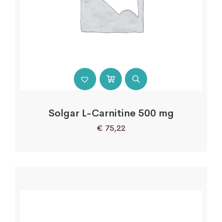
Solgar L-Carnitine 500 mg
€
75,22