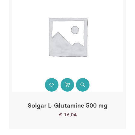
Solgar L-Glutamine 500 mg
€
16,04