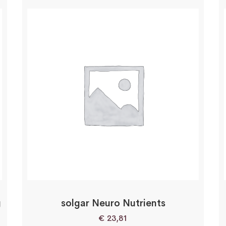
g
solgar Neuro Nutrients
€
23,81