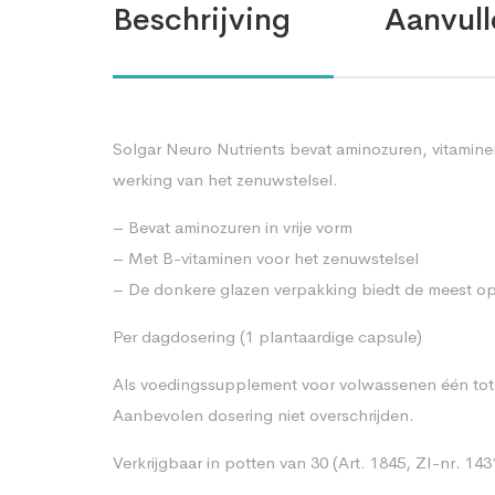
Beschrijving
Aanvull
Solgar Neuro Nutrients bevat aminozuren, vitamine
werking van het zenuwstelsel.
– Bevat aminozuren in vrije vorm
– Met B-vitaminen voor het zenuwstelsel
– De donkere glazen verpakking biedt de meest opt
Per dagdosering (1 plantaardige capsule)
Als voedingssupplement voor volwassenen één tot t
Aanbevolen dosering niet overschrijden.
Verkrijgbaar in potten van 30 (Art. 1845, ZI-nr. 14