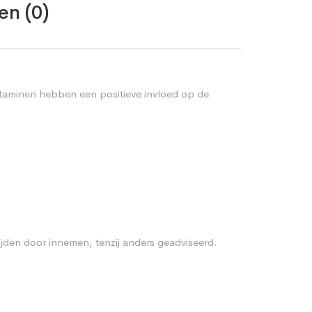
en (0)
itaminen hebben een positieve invloed op de
jden door innemen, tenzij anders geadviseerd.