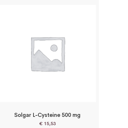
Solgar L-Cysteine 500 mg
€
15,53