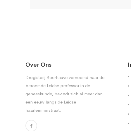
Over Ons
I
Drogisterij Boerhaave vernoemd naar de
beroemde Leidse professor in de
geneeskunde, bevindt zich al meer dan
een eeuw langs de Leidse
haarlemmerstraat.