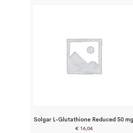
Solgar L-Glutathione Reduced 50 m
€
16,04