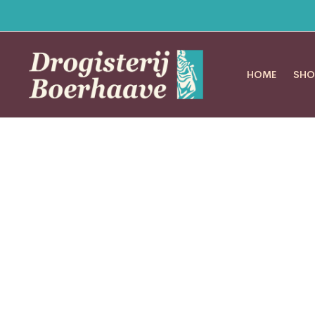
HOME
SHO