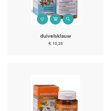
duivelsklauw
€
10,25