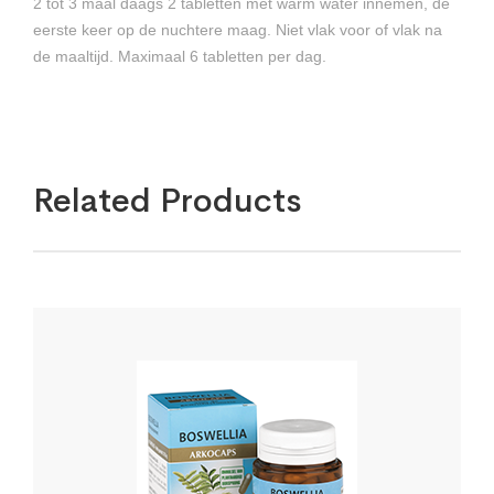
2 tot 3 maal daags 2 tabletten met warm water innemen, de
eerste keer op de nuchtere maag. Niet vlak voor of vlak na
de maaltijd. Maximaal 6 tabletten per dag.
Related Products