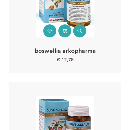
boswellia arkopharma
€
12,75