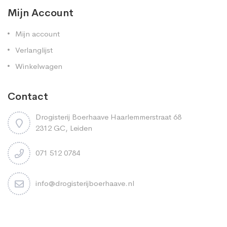
Mijn Account
Mijn account
Verlanglijst
Winkelwagen
Contact
Drogisterij Boerhaave Haarlemmerstraat 68
2312 GC, Leiden
071 512 0784
info@drogisterijboerhaave.nl