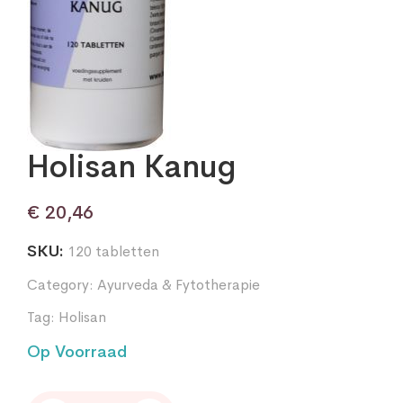
Holisan Kanug
€
20,46
SKU:
120 tabletten
Category:
Ayurveda & Fytotherapie
Tag:
Holisan
Op Voorraad
Holisan