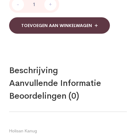
-
+
Kanug
quantity
TOEVOEGEN AAN WINKELWAGEN
Beschrijving
Aanvullende Informatie
Beoordelingen (0)
Holisan Kanug