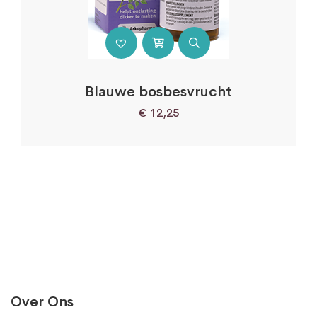
Blauwe bosbesvrucht
€
12,25
Over Ons