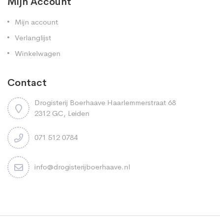
Mijn Account
Mijn account
Verlanglijst
Winkelwagen
Contact
Drogisterij Boerhaave Haarlemmerstraat 68
2312 GC, Leiden
071 512 0784
info@drogisterijboerhaave.nl