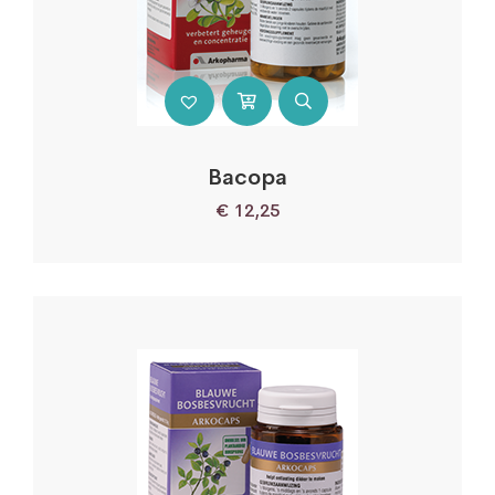
Bacopa
€
12,25