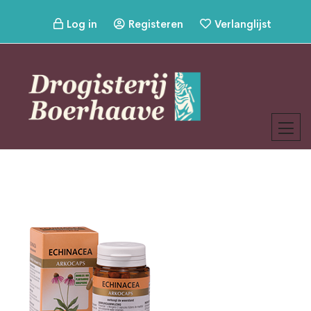
Log in
Registeren
Verlanglijst