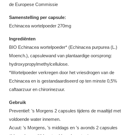
de Europese Commissie
Samenstelling per capsule:
Echinacea wortelpoeder 270mg
Ingrediënten
BIO Echinacea wortelpoeder* (Echinacea purpurea (L.)
Moench.), capsulewand van plantaardige oorsprong:
hydroxypropylmethylcellulose.
*Wortelpoeder verkregen door het vriesdrogen van de
Echinacea en is gestandaardiseerd op ten minste 0,5%
caftaarzuur en chirorinezuur.
Gebruik
Preventief: ’s Morgens 2 capsules tijdens de maaltijd met
voldoende water innemen.
Acuut: ’s Morgens, ’s middags en ’s avonds 2 capsules