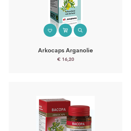
Arkocaps Arganolie
€
16,20