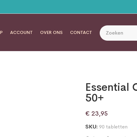
P
ACCOUNT
OVER ONS
CONTACT
Essential
50+
€
23,95
SKU:
90 tabletten