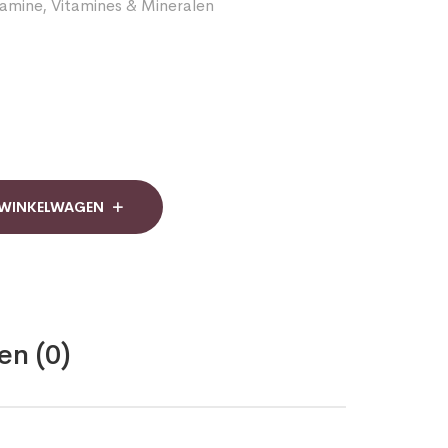
tamine
,
Vitamines & Mineralen
 WINKELWAGEN
en (0)