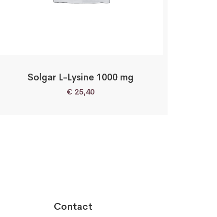
Solgar L-Lysine 1000 mg
€
25,40
Contact