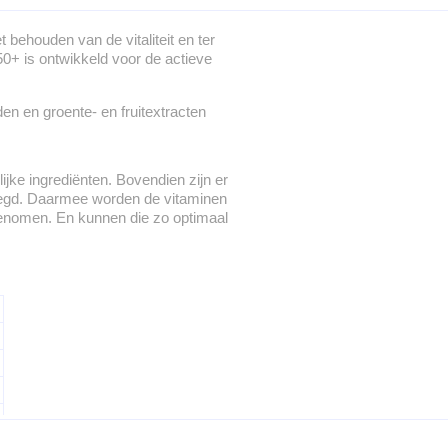
behouden van de vitaliteit en ter
0+ is ontwikkeld voor de actieve
n en groente- en fruitextracten
ijke ingrediënten. Bovendien zijn er
voegd. Daarmee worden de vitaminen
enomen. En kunnen die zo optimaal