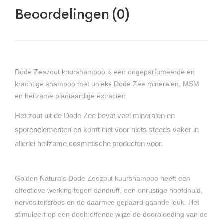
Beoordelingen (0)
Dode Zeezout kuurshampoo is een ongeparfumeerde en
krachtige shampoo met unieke Dode Zee mineralen, MSM
en heilzame plantaardige extracten.
Het zout uit de Dode Zee bevat veel mineralen en
sporenelementen en komt niet voor niets steeds vaker in
allerlei heilzame cosmetische producten voor.
Golden Naturals Dode Zeezout kuurshampoo heeft een
effectieve werking tegen dandruff, een onrustige hoofdhuid,
nervositeitsroos en de daarmee gepaard gaande jeuk. Het
stimuleert op een doeltreffende wijze de doorbloeding van de