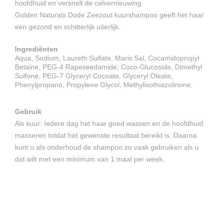
hoofdhuid en versnelt de celvernieuwing.
Golden Naturals Dode Zeezout kuurshampoo geeft het haar
een gezond en schitterlijk uiterlijk.
Ingrediënten
Aqua, Sodium, Laureth Sulfate, Maris Sal, Cocamidopropyl
Betaine, PEG-4 Rapeseedamide, Coco-Glucoside, Dimethyl
Sulfone, PEG-7 Glyceryl Cocoate, Glyceryl Oleate,
Phenylpropano, Propylene Glycol, Methylisothiazolinone.
Gebruik
Als kuur: Iedere dag het haar goed wassen en de hoofdhuid
masseren totdat het gewenste resultaat bereikt is. Daarna
kunt u als onderhoud de shampoo zo vaak gebruiken als u
dat wilt met een minimum van 1 maal per week.