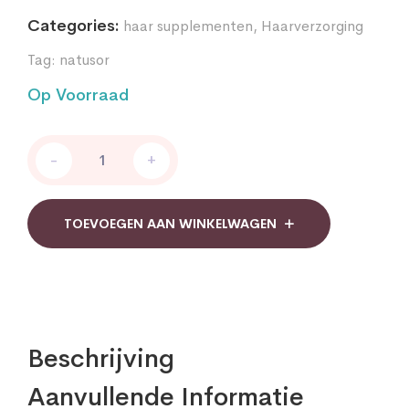
Categories:
haar supplementen
,
Haarverzorging
Tag:
natusor
Op Voorraad
Dode
-
+
Zeezout
kuurshampoo
naturalize
quantity
TOEVOEGEN AAN WINKELWAGEN
Beschrijving
Aanvullende Informatie