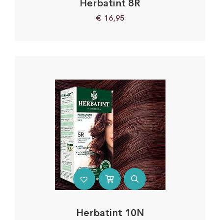
Herbatint 8R
€
16,95
Herbatint 10N