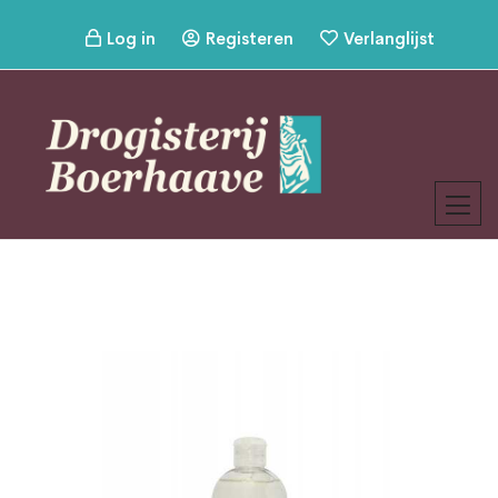
Log in
Registeren
Verlanglijst