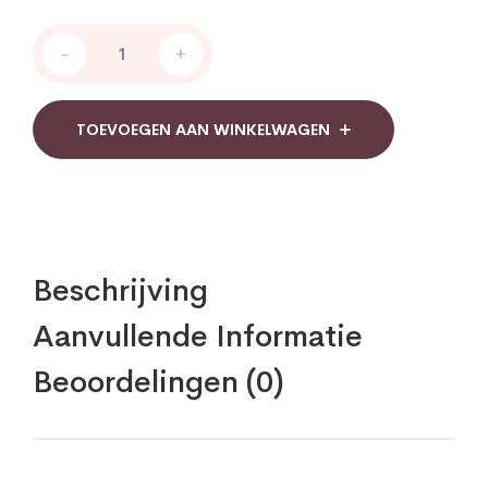
Dermolin
-
+
Facewash
tube
quantity
TOEVOEGEN AAN WINKELWAGEN
Beschrijving
Aanvullende Informatie
Beoordelingen (0)