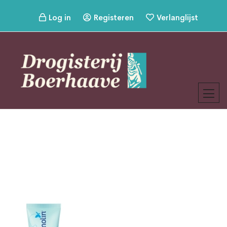
Log in
Registeren
Verlanglijst