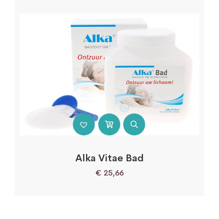
Alka Vitae Bad
€
25,66