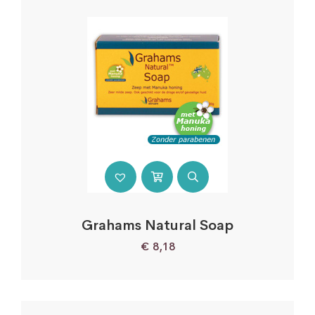
Grahams Natural Soap
€
8,18