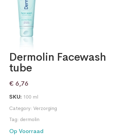
Dermolin Facewash
tube
€
6,76
SKU:
100 ml
Category:
Verzorging
Tag:
dermolin
Op Voorraad