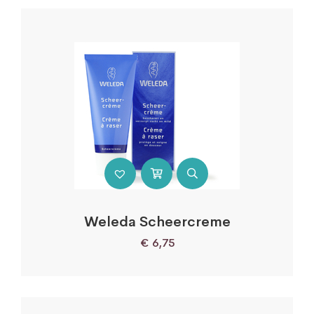
Weleda Scheercreme
€
6,75