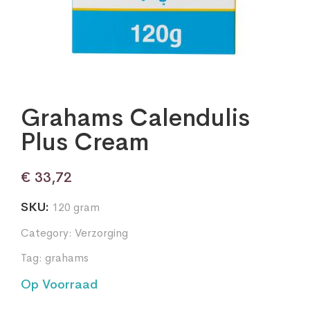
Grahams Calendulis
Plus Cream
€
33,72
SKU:
120 gram
Category:
Verzorging
Tag:
grahams
Op Voorraad