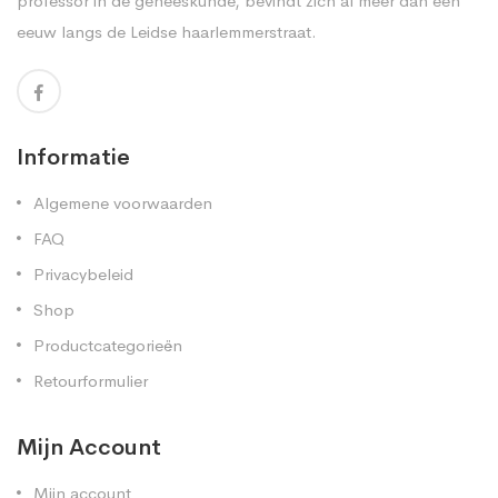
professor in de geneeskunde, bevindt zich al meer dan een
eeuw langs de Leidse haarlemmerstraat.
Informatie
Algemene voorwaarden
FAQ
Privacybeleid
Shop
Productcategorieën
Retourformulier
Mijn Account
Mijn account