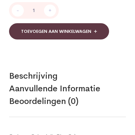
Grahams
-
+
Calendulis
Plus
Cream
quantity
TOEVOEGEN AAN WINKELWAGEN
Beschrijving
Aanvullende Informatie
Beoordelingen (0)