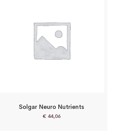
Solgar Neuro Nutrients
€
44,06