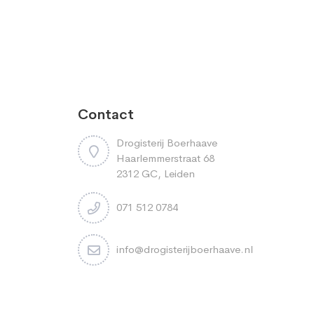
Contact
Drogisterij Boerhaave
Haarlemmerstraat 68
2312 GC, Leiden
071 512 0784
info@drogisterijboerhaave.nl