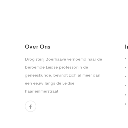
Over Ons
I
Drogisterij Boerhaave vernoemd naar de
beroemde Leidse professor in de
geneeskunde, bevindt zich al meer dan
een eeuw langs de Leidse
haarlemmerstraat.