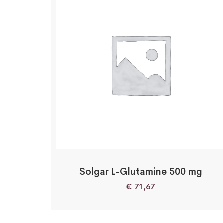
Solgar L-Glutamine 500 mg
€
71,67