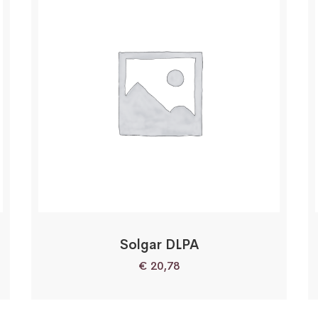
Solgar DLPA
€
20,78