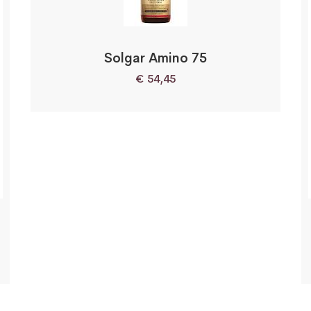
Solgar Amino 75
€
54,45