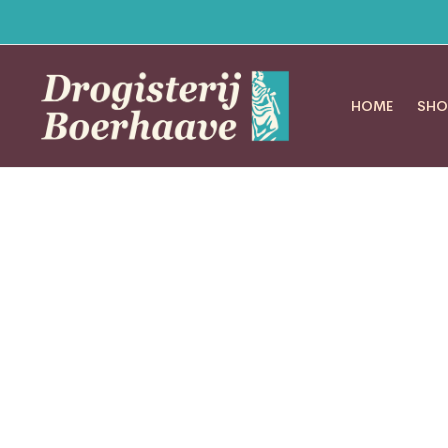
HOME
SHO