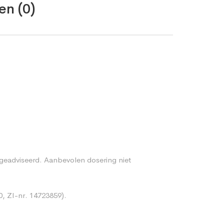
en (0)
s geadviseerd. Aanbevolen dosering niet
0, ZI-nr. 14723859).