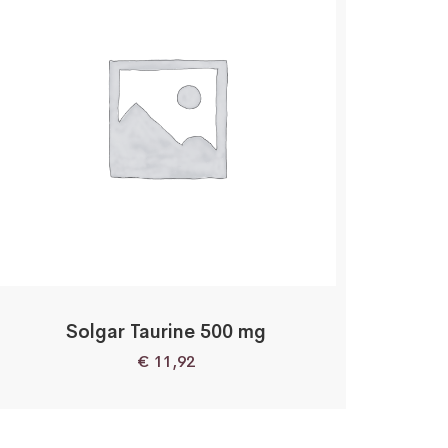
Solgar Taurine 500 mg
€
11,92