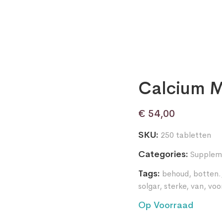
Calcium M
€
54,00
SKU:
250 tabletten
Categories:
Supplem
Tags:
behoud
,
botten.
solgar
,
sterke
,
van
,
voo
Op Voorraad