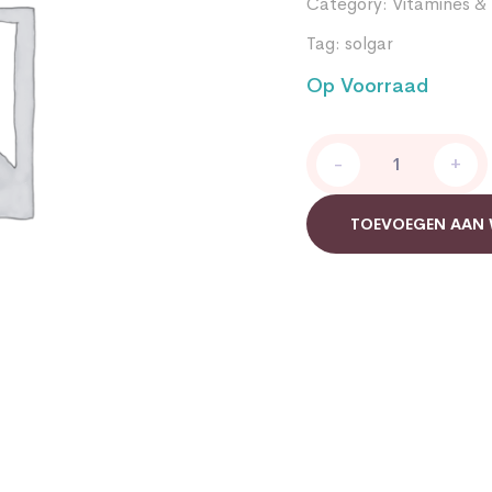
Category:
Vitamines &
Tag:
solgar
Op Voorraad
Solgar
-
+
Calcium
Magnesium
Citrate
TOEVOEGEN AAN
quantity