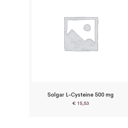
Solgar L-Cysteine 500 mg
€
15,53