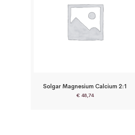
Solgar Magnesium Calcium 2:1
€
48,74