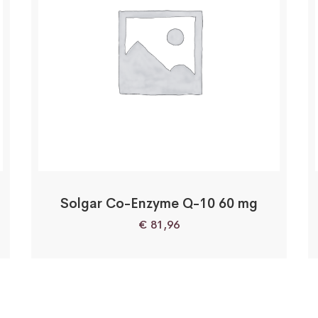
Solgar Co-Enzyme Q-10 60 mg
€
81,96