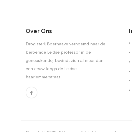
Over Ons
I
Drogisterij Boerhaave vernoemd naar de
beroemde Leidse professor in de
geneeskunde, bevindt zich al meer dan
een eeuw langs de Leidse
haarlemmerstraat.