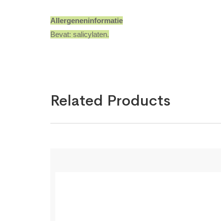
Allergeneninformatie
Bevat: salicylaten.
Related Products