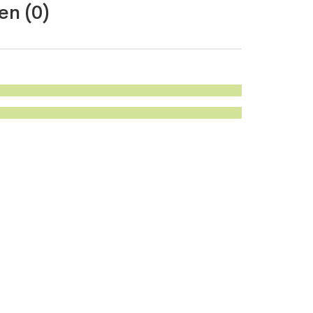
en (0)