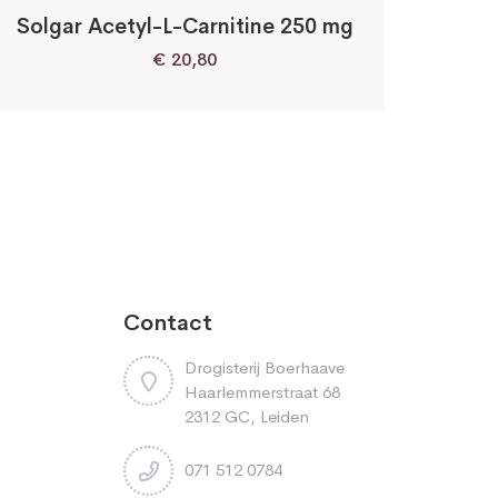
Solgar Acetyl-L-Carnitine 250 mg
€
20,80
Contact
Drogisterij Boerhaave
Haarlemmerstraat 68
2312 GC, Leiden
071 512 0784