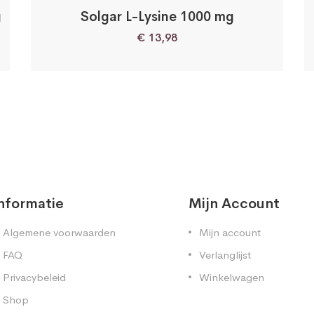
g
Solgar L-Lysine 1000 mg
€
13,98
nformatie
Mijn Account
Algemene voorwaarden
Mijn account
FAQ
Verlanglijst
Privacybeleid
Winkelwagen
Shop