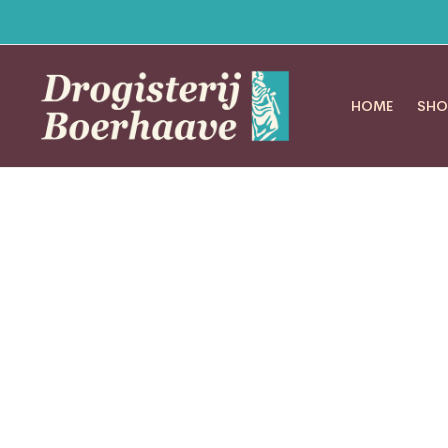
HOME
SHO