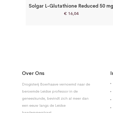
Solgar L-Glutathione Reduced 50 m
€
16,04
Over Ons
I
Drogisterij Boerhaave vernoemd naar de
beroemde Leidse professor in de
geneeskunde, bevindt zich al meer dan
een eeuw langs de Leidse
haarlemmerstraat.