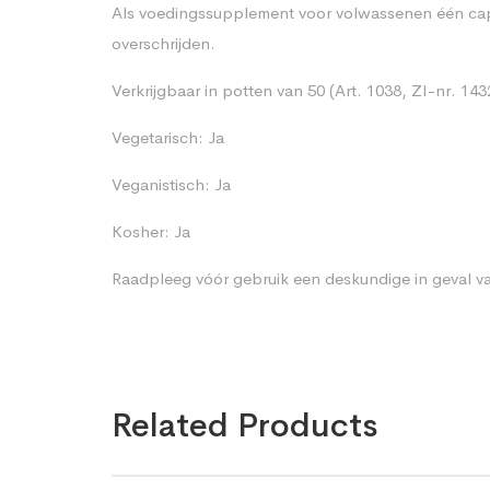
Als voedingssupplement voor volwassenen één capsu
overschrijden.
Verkrijgbaar in potten van 50 (Art. 1038, ZI-nr. 14
Vegetarisch: Ja
Veganistisch: Ja
Kosher: Ja
Raadpleeg vóór gebruik een deskundige in geval va
Related Products