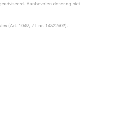
 geadviseerd. Aanbevolen dosering niet
les (Art. 1049, ZI-nr. 14322609).