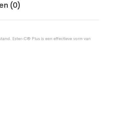
en (0)
and. Ester-C® Plus is een effectieve vorm van