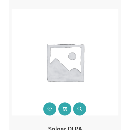
Solgar DLPA