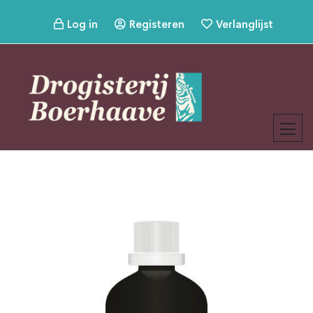
Log in
Registeren
Verlanglijst