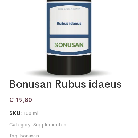
Bonusan Rubus idaeus
€
19,80
SKU:
100 ml
Category:
Supplementen
Tag:
bonusan