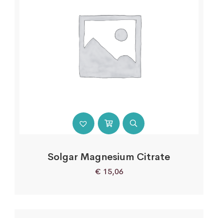
Solgar Magnesium Citrate
€
15,06