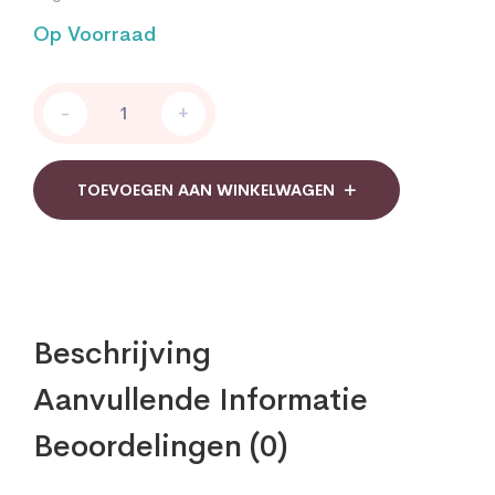
Op Voorraad
Bonusan
-
+
Rubus
idaeus
quantity
TOEVOEGEN AAN WINKELWAGEN
Beschrijving
Aanvullende Informatie
Beoordelingen (0)