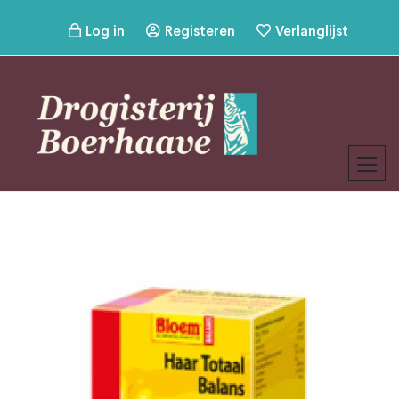
Log in
Registeren
Verlanglijst