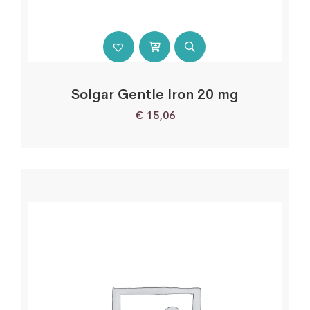
Solgar Gentle Iron 20 mg
€
15,06