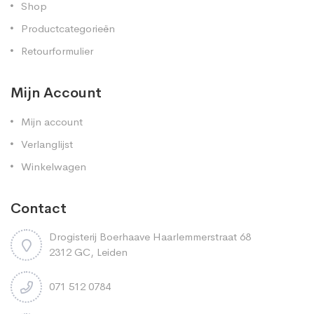
Shop
Productcategorieën
Retourformulier
Mijn Account
Mijn account
Verlanglijst
Winkelwagen
Contact
Drogisterij Boerhaave Haarlemmerstraat 68
2312 GC, Leiden
071 512 0784