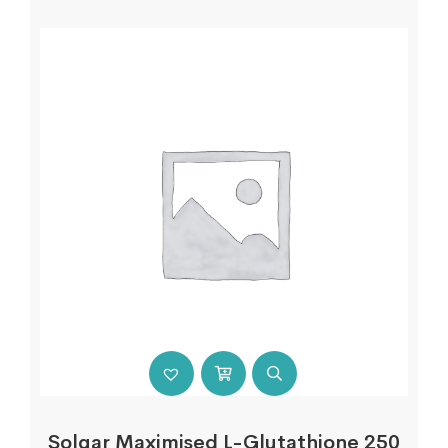
Solgar Maximised L-Glutathione 250