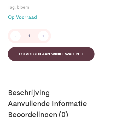
Tag:
bloem
Op Voorraad
Bloem
-
+
Haar
Totaal
Balans
quantity
TOEVOEGEN AAN WINKELWAGEN
Beschrijving
Aanvullende Informatie
Beoordelingen (0)