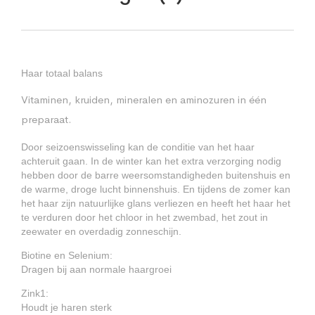
Haar totaal balans
Vitaminen, kruiden, mineralen en aminozuren in één
preparaat.
Door seizoenswisseling kan de conditie van het haar
achteruit gaan. In de winter kan het extra verzorging nodig
hebben door de barre weersomstandigheden buitenshuis en
de warme, droge lucht binnenshuis. En tijdens de zomer kan
het haar zijn natuurlijke glans verliezen en heeft het haar het
te verduren door het chloor in het zwembad, het zout in
zeewater en overdadig zonneschijn.
Biotine en Selenium:
Dragen bij aan normale haargroei
Zink1:
Houdt je haren sterk