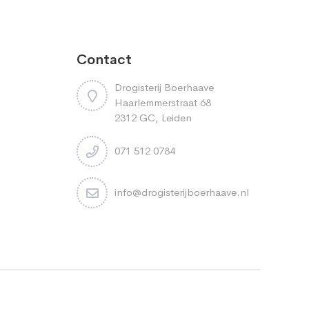
Contact
Drogisterij Boerhaave
Haarlemmerstraat 68
2312 GC, Leiden
071 512 0784
info@drogisterijboerhaave.nl