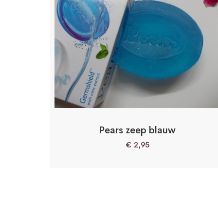
Pears zeep blauw
€
2,95