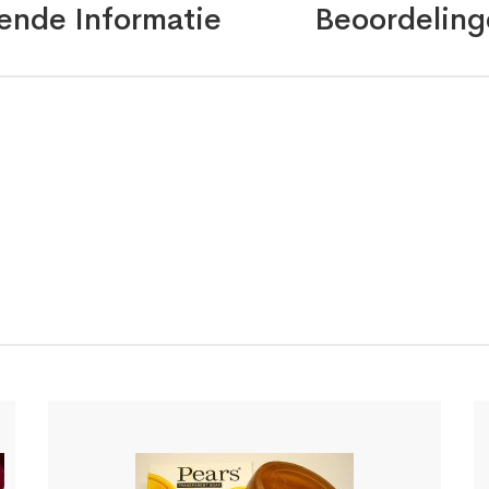
ende Informatie
Beoordeling