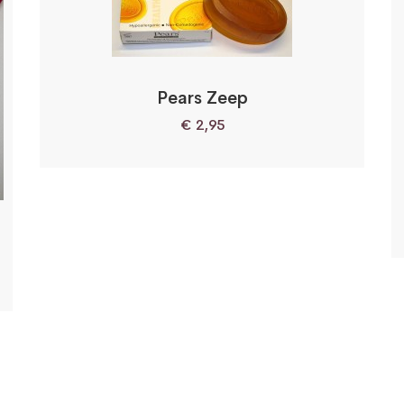
Pears Zeep
€
2,95