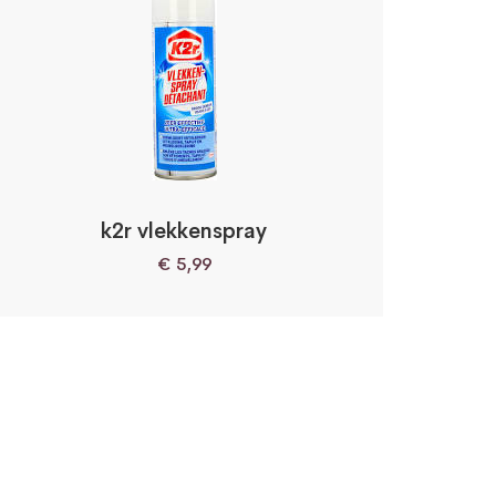
k2r vlekkenspray
€
5,99