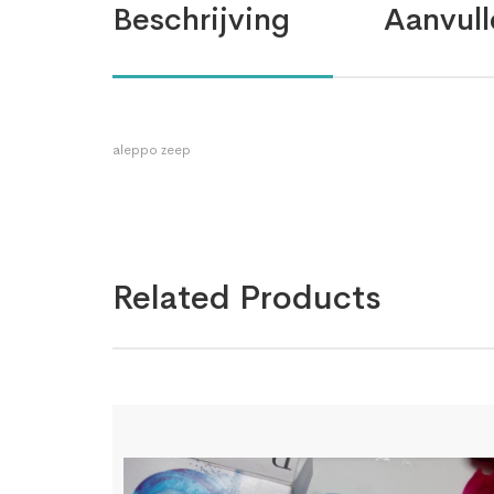
Beschrijving
Aanvull
aleppo zeep
Related Products