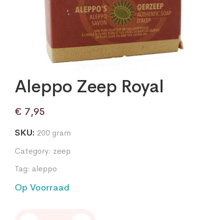
Aleppo Zeep Royal
€
7,95
SKU:
200 gram
Category:
zeep
Tag:
aleppo
Op Voorraad
Aleppo