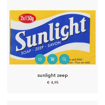
sunlight zeep
€
4,95