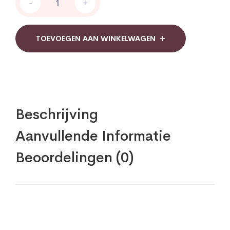
-
+
Zeep
Royal
quantity
TOEVOEGEN AAN WINKELWAGEN
Beschrijving
Aanvullende Informatie
Beoordelingen (0)