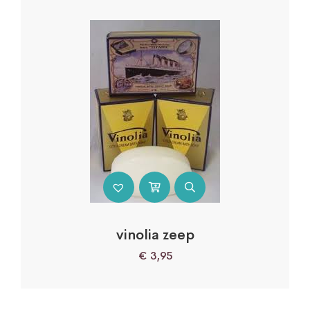
vinolia zeep
€
3,95