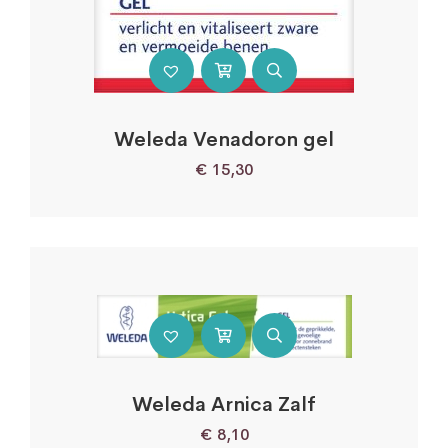
Weleda Venadoron gel
€
15,30
Weleda Arnica Zalf
€
8,10