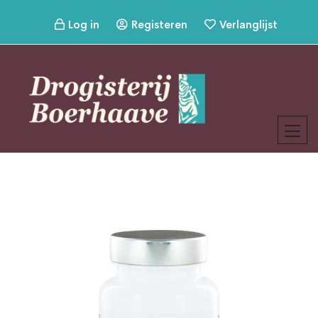
Log in
Registeren
Verlanglijst