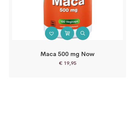
Maca 500 mg Now
€
19,95