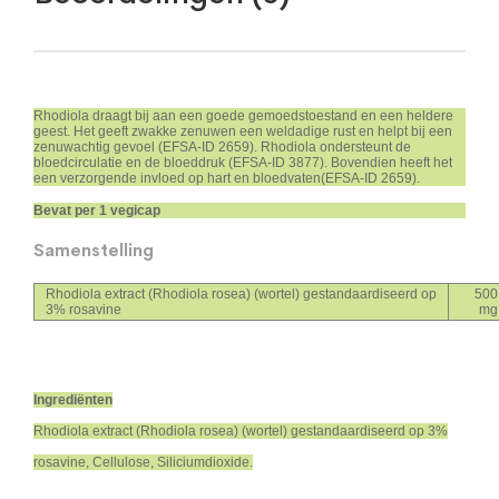
Rhodiola draagt bij aan een goede gemoedstoestand en een heldere
geest. Het geeft zwakke zenuwen een weldadige rust en helpt bij een
zenuwachtig gevoel (EFSA-ID 2659). Rhodiola ondersteunt de
bloedcirculatie en de bloeddruk (EFSA-ID 3877). Bovendien heeft het
een verzorgende invloed op hart en bloedvaten(EFSA-ID 2659).
Bevat per 1 vegicap
Samenstelling
Rhodiola extract (Rhodiola rosea) (wortel) gestandaardiseerd op
500
3% rosavine
mg
Ingrediënten
Rhodiola extract (Rhodiola rosea) (wortel) gestandaardiseerd op 3%
rosavine, Cellulose, Siliciumdioxide.