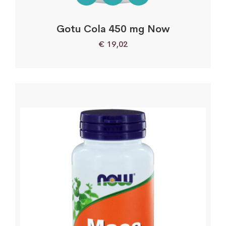
Gotu Cola 450 mg Now
€
19,02