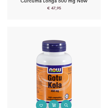
Curcuma Longa 500 mg Now
€
47,95