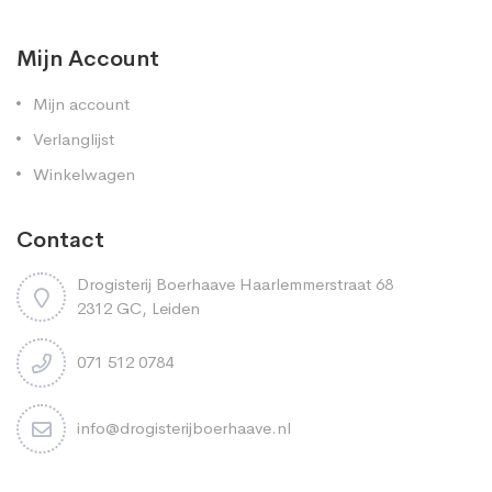
Mijn Account
Mijn account
Verlanglijst
Winkelwagen
Contact
Drogisterij Boerhaave Haarlemmerstraat 68
2312 GC, Leiden
071 512 0784
info@drogisterijboerhaave.nl