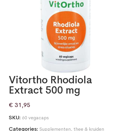
Vitortho Rhodiola
Extract 500 mg
€
31,95
SKU:
60 vegacaps
Categories:
Supplementen
,
thee & kruiden