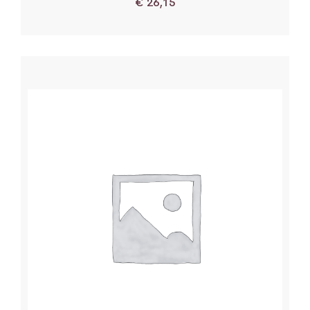
€
26,15