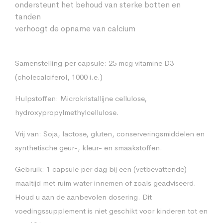
ondersteunt het behoud van sterke botten en
tanden
verhoogt de opname van calcium
Samenstelling per capsule: 25 mcg vitamine D3
(cholecalciferol, 1000 i.e.)
Hulpstoffen: Microkristallijne cellulose,
hydroxypropylmethylcellulose.
Vrij van: Soja, lactose, gluten, conserveringsmiddelen en
synthetische geur-, kleur- en smaakstoffen.
Gebruik: 1 capsule per dag bij een (vetbevattende)
maaltijd met ruim water innemen of zoals geadviseerd.
Houd u aan de aanbevolen dosering. Dit
voedingssupplement is niet geschikt voor kinderen tot en