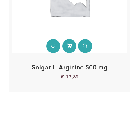
Solgar L-Arginine 500 mg
€
13,32