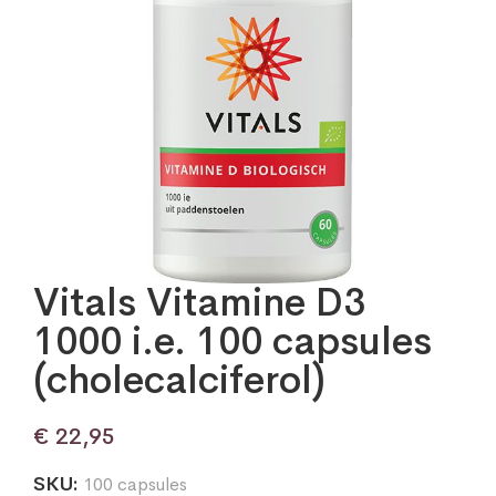
Vitals Vitamine D3
1000 i.e. 100 capsules
(cholecalciferol)
€
22,95
SKU:
100 capsules