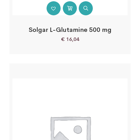
Solgar L-Glutamine 500 mg
€
16,04