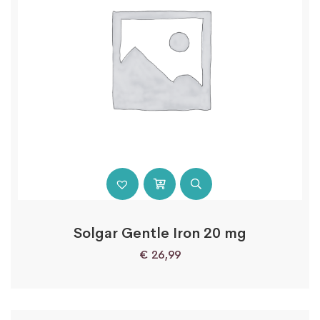
Solgar Gentle Iron 20 mg
€
26,99