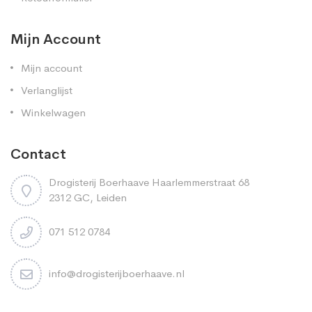
Mijn Account
Mijn account
Verlanglijst
Winkelwagen
Contact
Drogisterij Boerhaave Haarlemmerstraat 68
2312 GC, Leiden
071 512 0784
info@drogisterijboerhaave.nl