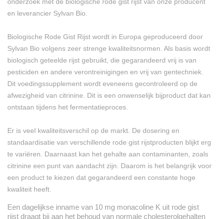
onderzoek met de biologische rode gist rijst van onze producent
en leverancier Sylvan Bio.
Biologische Rode Gist Rijst wordt in Europa geproduceerd door
Sylvan Bio volgens zeer strenge kwaliteitsnormen. Als basis wordt
biologisch geteelde rijst gebruikt, die gegarandeerd vrij is van
pesticiden en andere verontreinigingen en vrij van gentechniek.
Dit voedingssupplement wordt eveneens gecontroleerd op de
afwezigheid van citrinine. Dit is een onwenselijk bijproduct dat kan
ontstaan tijdens het fermentatieproces.
Er is veel kwaliteitsverschil op de markt. De dosering en
standaardisatie van verschillende rode gist rijstproducten blijkt erg
te variëren. Daarnaast kan het gehalte aan contaminanten, zoals
citrinine een punt van aandacht zijn. Daarom is het belangrijk voor
een product te kiezen dat gegarandeerd een constante hoge
kwaliteit heeft.
Een dagelijkse inname van 10 mg monacoline K uit rode gist
rijst draagt bij aan het behoud van normale cholesterolgehalten