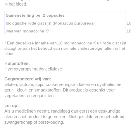
in het bloed.
Samenstelling per 2 capsules
biologische rode gist rijst (Monascus purpureus)
1
waarvan monacoline K*
1
* Een dagelijkse inname van 10 mg monacoline K uit rode gist rijst
draagt bij aan het behoud van normale cholesterolgehalten in het
bloed.
Hulpstoffen:
Hydroxypropylmethylcellulose
Gegarandeerd vrij van:
Gluten, lactose, soja, conserveringsmiddelen en synthetische
geur-, kleur- en smaakstoffen. Dit product is geschikt voor
vegetariërs en veganisten.
Let op:
Als u medicijnen neemt, raadpleeg dan eerst een deskundige
alvorens dit product te gebruiken. Niet geschikt voor gebruik bij
zwangerschap of borstvoeding.