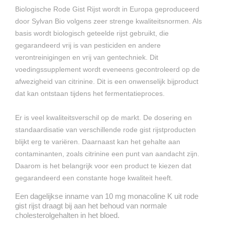
Biologische Rode Gist Rijst wordt in Europa geproduceerd
door Sylvan Bio volgens zeer strenge kwaliteitsnormen. Als
basis wordt biologisch geteelde rijst gebruikt, die
gegarandeerd vrij is van pesticiden en andere
verontreinigingen en vrij van gentechniek. Dit
voedingssupplement wordt eveneens gecontroleerd op de
afwezigheid van citrinine. Dit is een onwenselijk bijproduct
dat kan ontstaan tijdens het fermentatieproces.
Er is veel kwaliteitsverschil op de markt. De dosering en
standaardisatie van verschillende rode gist rijstproducten
blijkt erg te variëren. Daarnaast kan het gehalte aan
contaminanten, zoals citrinine een punt van aandacht zijn.
Daarom is het belangrijk voor een product te kiezen dat
gegarandeerd een constante hoge kwaliteit heeft.
Een dagelijkse inname van 10 mg monacoline K uit rode
gist rijst draagt bij aan het behoud van normale
cholesterolgehalten in het bloed.