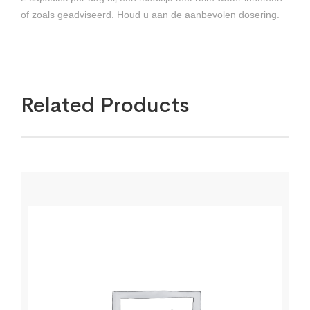
of zoals geadviseerd. Houd u aan de aanbevolen dosering.
Related Products