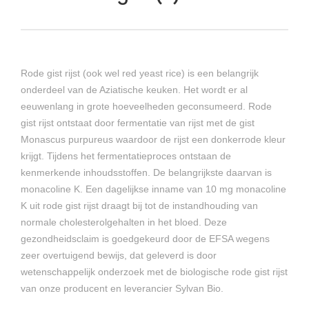
Rode gist rijst (ook wel red yeast rice) is een belangrijk
onderdeel van de Aziatische keuken. Het wordt er al
eeuwenlang in grote hoeveelheden geconsumeerd. Rode
gist rijst ontstaat door fermentatie van rijst met de gist
Monascus purpureus waardoor de rijst een donkerrode kleur
krijgt. Tijdens het fermentatieproces ontstaan de
kenmerkende inhoudsstoffen. De belangrijkste daarvan is
monacoline K. Een dagelijkse inname van 10 mg monacoline
K uit rode gist rijst draagt bij tot de instandhouding van
normale cholesterolgehalten in het bloed. Deze
gezondheidsclaim is goedgekeurd door de EFSA wegens
zeer overtuigend bewijs, dat geleverd is door
wetenschappelijk onderzoek met de biologische rode gist rijst
van onze producent en leverancier Sylvan Bio.