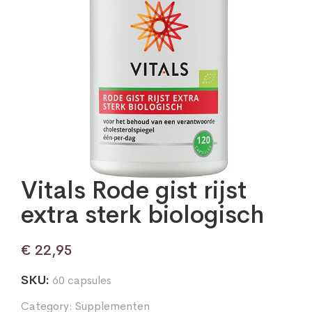
Vitals Rode gist rijst
extra sterk biologisch
€
22,95
SKU:
60 capsules
Category:
Supplementen