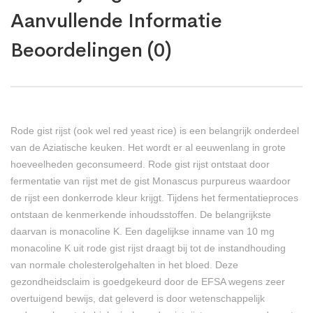
Aanvullende Informatie
Beoordelingen (0)
Rode gist rijst (ook wel red yeast rice) is een belangrijk onderdeel
van de Aziatische keuken. Het wordt er al eeuwenlang in grote
hoeveelheden geconsumeerd. Rode gist rijst ontstaat door
fermentatie van rijst met de gist Monascus purpureus waardoor
de rijst een donkerrode kleur krijgt. Tijdens het fermentatieproces
ontstaan de kenmerkende inhoudsstoffen. De belangrijkste
daarvan is monacoline K. Een dagelijkse inname van 10 mg
monacoline K uit rode gist rijst draagt bij tot de instandhouding
van normale cholesterolgehalten in het bloed. Deze
gezondheidsclaim is goedgekeurd door de EFSA wegens zeer
overtuigend bewijs, dat geleverd is door wetenschappelijk