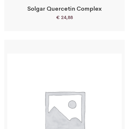
Solgar Quercetin Complex
€
24,88