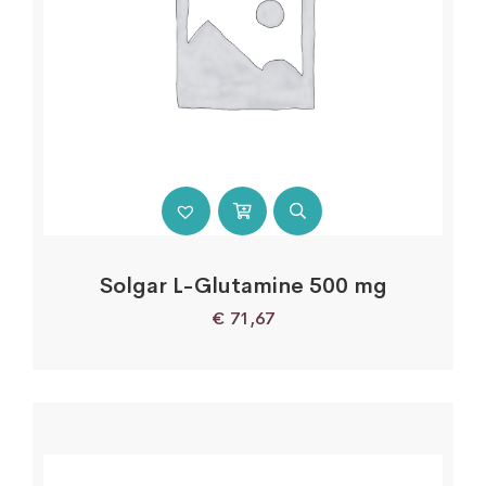
Solgar L-Glutamine 500 mg
€
71,67